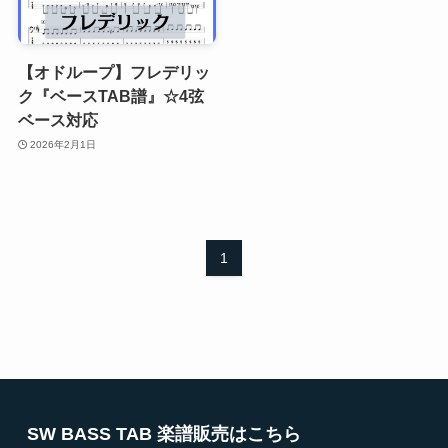
【オドループ】フレデリッ
ク『ベースTAB譜』☆4弦
ベース対応
2026年2月1日
1
SW BASS TAB 楽譜販売はこちら