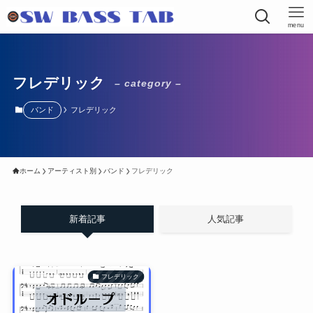
menu
フレデリック
– category –
バンド
フレデリック
ホーム
アーティスト別
バンド
フレデリック
新着記事
人気記事
フレデリック