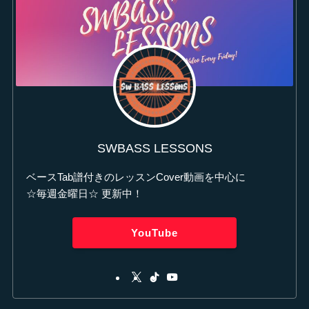
SWBASS LESSONS
ベースTab譜付きのレッスンCover動画を中心に
☆毎週金曜日☆ 更新中！
YouTube