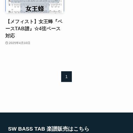
【メフィスト】女王蜂『ベ
ースTAB譜』☆4弦ベース
対応
2025年4月10日
1
SW BASS TAB 楽譜販売はこちら