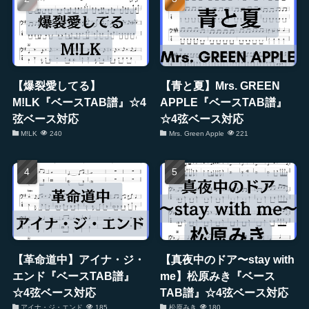
【爆裂愛してる】
【青と夏】Mrs. GREEN
M!LK『ベースTAB譜』☆4
APPLE『ベースTAB譜』
弦ベース対応
☆4弦ベース対応
M!LK
240
Mrs. Green Apple
221
【革命道中】アイナ・ジ・
【真夜中のドア〜stay with
エンド『ベースTAB譜』
me】松原みき『ベース
☆4弦ベース対応
TAB譜』☆4弦ベース対応
アイナ・ジ・エンド
185
松原みき
180