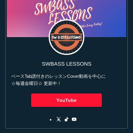
SWBASS LESSONS
ベースTab譜付きのレッスンCover動画を中心に
☆毎週金曜日☆ 更新中！
YouTube