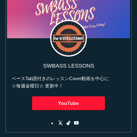
SWBASS LESSONS
ベースTab譜付きのレッスンCover動画を中心に
☆毎週金曜日☆ 更新中！
YouTube