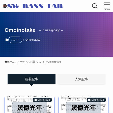
menu
Omoinotake
– category –
バンド
Omoinotake
ホーム
アーティスト別
バンド
Omoinotake
新着記事
人気記事
Omoinotake
Omoinotake