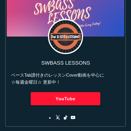
SWBASS LESSONS
ベースTab譜付きのレッスンCover動画を中心に
☆毎週金曜日☆ 更新中！
YouTube