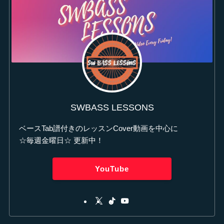
SWBASS LESSONS
ベースTab譜付きのレッスンCover動画を中心に
☆毎週金曜日☆ 更新中！
YouTube