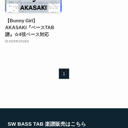
【Bunny Girl】
AKASAKI『ベースTAB
譜』☆4弦ベース対応
2025年3月28日
1
SW BASS TAB 楽譜販売はこちら