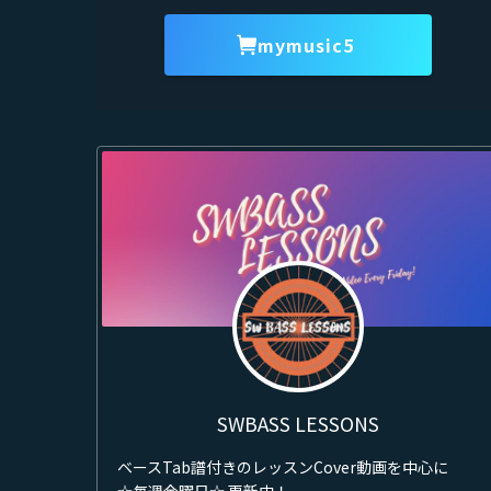
mymusic5
SWBASS LESSONS
ベースTab譜付きのレッスンCover動画を中心に
☆毎週金曜日☆ 更新中！