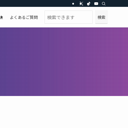
検
検索
法
よくあるご質問
索