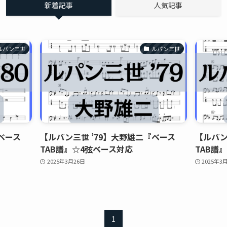
新着記事
人気記事
ルパン三世
ルパン三世
ベース
【ルパン三世 ’79】大野雄二『ベース
【ルパン
TAB譜』☆4弦ベース対応
TAB譜
2025年3月26日
2025年3
1