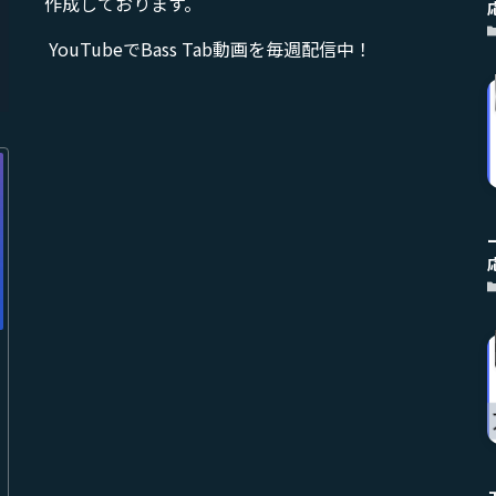
作成しております。
YouTube
でBass Tab動画を毎週配信中！