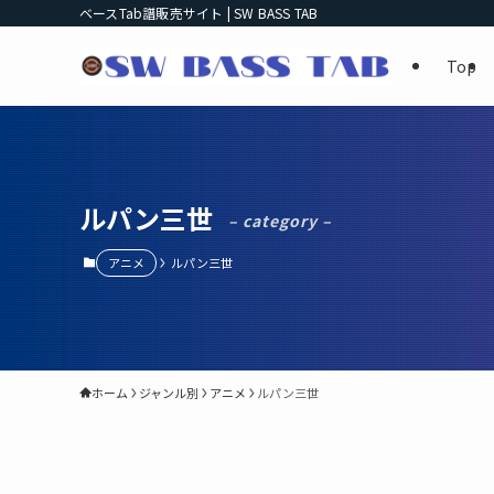
ベースTab譜販売サイト | SW BASS TAB
Top
ルパン三世
– category –
アニメ
ルパン三世
ホーム
ジャンル別
アニメ
ルパン三世