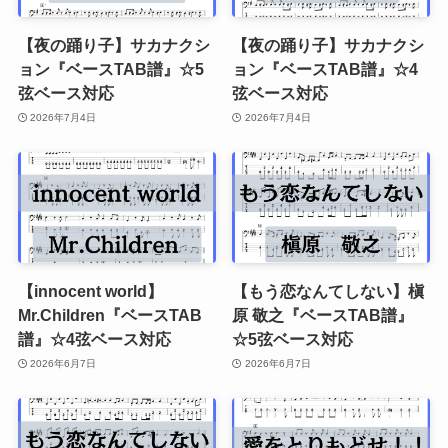
【夜の踊り子】サカナクシ
【夜の踊り子】サカナクシ
ョン『ベースTAB譜』☆5
ョン『ベースTAB譜』☆4
弦ベース対応
弦ベース対応
2026年7月4日
2026年7月4日
【innocent world】
【もう恋なんてしない】槇
Mr.Children『ベースTAB
原 敬之『ベースTAB譜』
譜』☆4弦ベース対応
☆5弦ベース対応
2026年6月7日
2026年6月7日