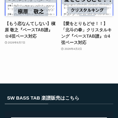
【もう恋なんてしない】槇
【愛をとりもどせ！！】
原 敬之『ベースTAB譜』
「北斗の拳」クリスタルキ
☆4弦ベース対応
ング『ベースTAB譜』☆4
弦ベース対応
2026年6月7日
2026年4月2日
SW BASS TAB 楽譜販売はこちら