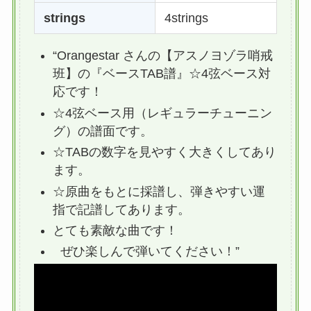
strings
4strings
“Orangestar さんの【アスノヨゾラ哨戒
班】の『ベースTAB譜』☆4弦ベース対
応です！
☆4弦ベース用（レギュラーチューニン
グ）の譜面です。
☆TABの数字を見やすく大きくしてあり
ます。
☆原曲をもとに採譜し、弾きやすい運
指で記譜してあります。
とても素敵な曲です！
ぜひ楽しんで弾いてください！”