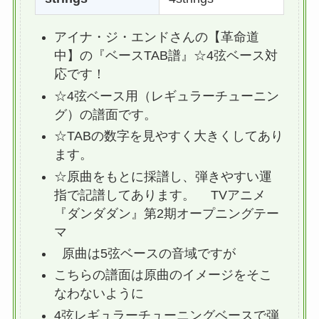
アイナ・ジ・エンドさんの【革命道
中】の『ベースTAB譜』☆4弦ベース対
応です！
☆4弦ベース用（レギュラーチューニン
グ）の譜面です。
☆TABの数字を見やすく大きくしてあり
ます。
☆原曲をもとに採譜し、弾きやすい運
指で記譜してあります。 TVアニメ
『ダンダダン』第2期オープニングテー
マ
原曲は5弦ベースの音域ですが
こちらの譜面は原曲のイメージをそこ
なわないように
4弦レギュラーチューニングベースで弾