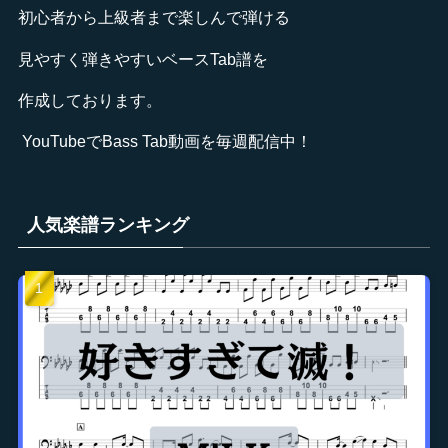
類
初心者から上級者まで楽しんで弾ける
検
見やすく弾きやすいベースTab譜を
索
作成しております。
YouTube
でBass Tab動画を毎週配信中！
人気楽譜ランキング