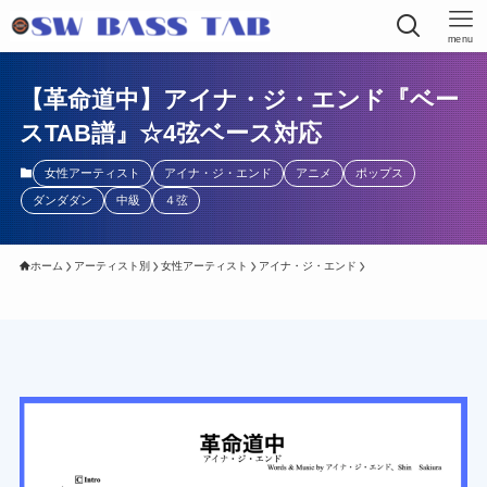
menu
【革命道中】アイナ・ジ・エンド『ベー
スTAB譜』☆4弦ベース対応
女性アーティスト
アイナ・ジ・エンド
アニメ
ポップス
ダンダダン
中級
４弦
ホーム
アーティスト別
女性アーティスト
アイナ・ジ・エンド