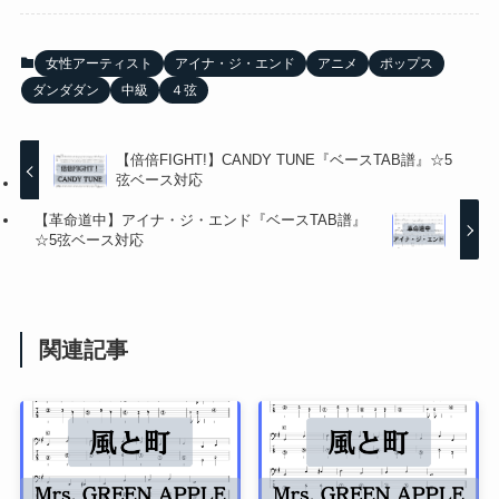
女性アーティスト
アイナ・ジ・エンド
アニメ
ポップス
ダンダダン
中級
４弦
【倍倍FIGHT!】CANDY TUNE『ベースTAB譜』☆5
弦ベース対応
【革命道中】アイナ・ジ・エンド『ベースTAB譜』
☆5弦ベース対応
関連記事